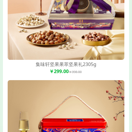
集味轩坚果果萃坚果礼2305g
￥299.00
￥398.00