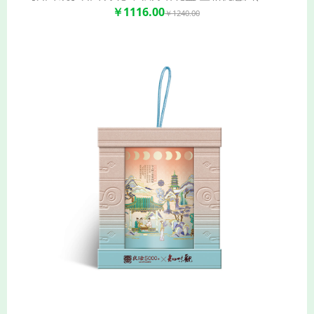
￥1116.00
￥1240.00