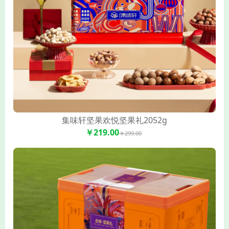
集味轩坚果欢悦坚果礼2052g
￥219.00
￥299.00