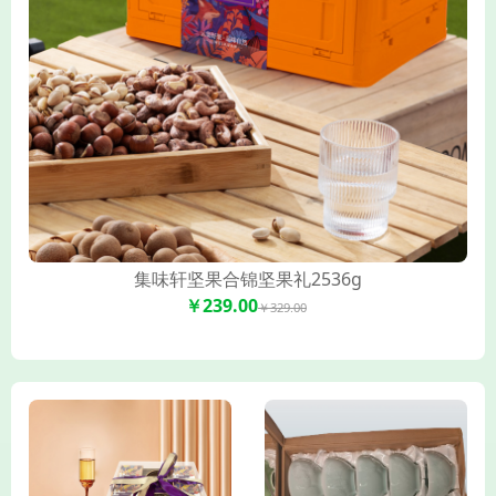
集味轩坚果合锦坚果礼2536g
￥239.00
￥329.00