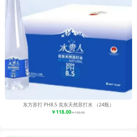
东方苏打 PH8.5 克东天然苏打水 （24瓶）
￥118.00
￥198.00