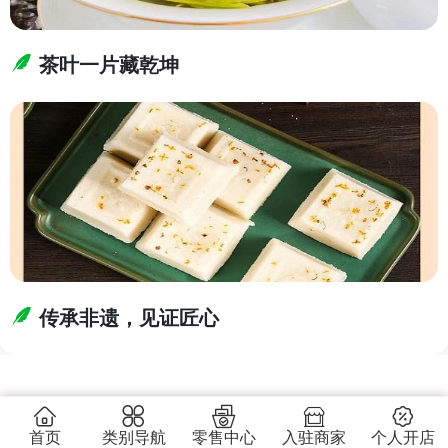
茶叶一片藏乾坤
传承非遗，见证匠心
首页
类别导航
零售中心
入驻商家
个人开店