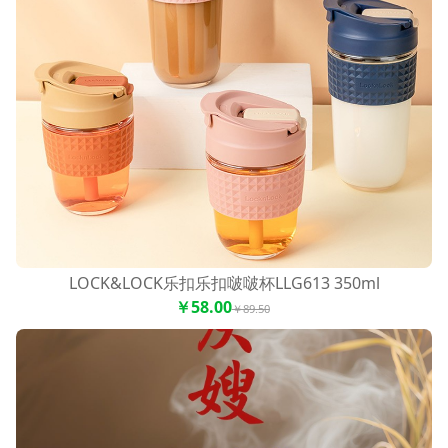
【玩一丸】正宗潮汕猪肉丸+爆汁牛肉丸
（潮汕工艺牛肉丸子、猪肉丸子肉制品烧
烤麻辣烫火锅速食即食）、【玩一丸】正
宗潮汕劲道牛筋丸（潮汕工艺牛筋丸子肉
制品烧烤麻辣烫火锅速食即食）、【玩一
丸】正宗潮汕劲道猪肉丸（潮汕工艺猪肉
丸子肉制品烧烤麻辣烫火锅速食即食）、
【玩一丸】正宗潮汕劲道牛肉丸（潮汕工
艺牛肉丸子肉制品烧烤麻辣烫火锅速食即
食）
LOCK&LOCK乐扣乐扣啵啵杯LLG613 350ml
￥58.00
￥89.50