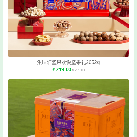
集味轩坚果欢悦坚果礼2052g
￥219.00
￥299.00