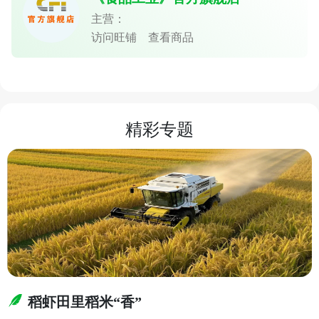
主营：
访问旺铺
查看商品
精彩专题
稻虾田里稻米“香”