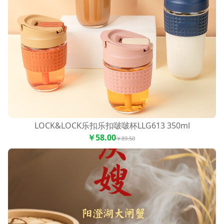
烤麻辣烫火锅速食即食）、【玩一丸】正
宗潮汕劲道牛筋丸（潮汕工艺牛筋丸子肉
制品烧烤麻辣烫火锅速食即食）、【玩一
丸】正宗潮汕劲道猪肉丸（潮汕工艺猪肉
丸子肉制品烧烤麻辣烫火锅速食即食）、
【玩一丸】正宗潮汕劲道牛肉丸（潮汕工
艺牛肉丸子肉制品烧烤麻辣烫火锅速食即
食）
LOCK&LOCK乐扣乐扣啵啵杯LLG613 350ml
￥58.00
￥89.50