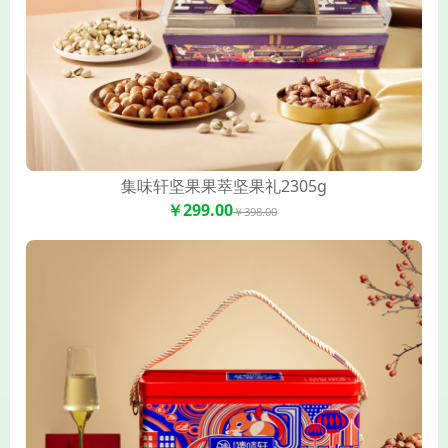
集味轩坚果果萃坚果礼2305g
￥299.00
￥398.00