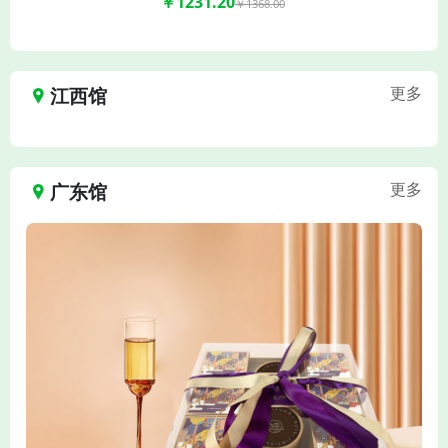
￥1231.20
￥1368.00
江西馆
更多
广东馆
更多