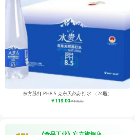
东方苏打 PH8.5 克东天然苏打水 （24瓶）
￥118.00
￥198.00
《食品工业》官方旗舰店