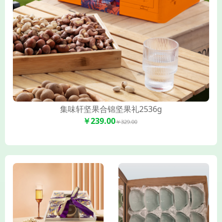
集味轩坚果合锦坚果礼2536g
￥239.00
￥329.00