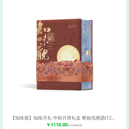
【知味观】知味月礼 中秋月饼礼盒 整箱优惠团(12饼7味/盒*5)
￥1116.00
￥1240.00